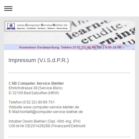
Kostenlose Geräteprüfung: Telefon (0 52 22) 80 69 751 | 9:00-18:00
Impressum (V.i.S.d.P.R.)