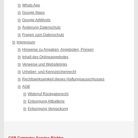
Whats App
Google Maps
Google AdWords
Änderung Datenschutz
Fragen zum Datenschutz
Impressum
Hinweise zu Angaben, Angeboten, Preisen
Inhalt des Onlineangebotes
Verweise und Websitelinks
Urheber- und Kennzeichenrecht
Rechtswirksamkeit dieses Haftungsausschlusses
AGB
Widerruf Rückgaberecht
Entsorgung Altbatterie
Entsorgung Verpackung