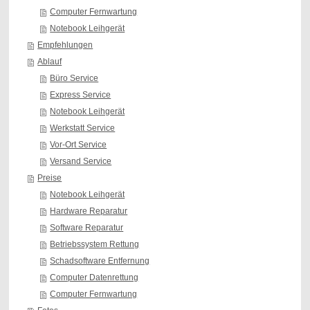
Computer Fernwartung
Notebook Leihgerät
Empfehlungen
Ablauf
Büro Service
Express Service
Notebook Leihgerät
Werkstatt Service
Vor-Ort Service
Versand Service
Preise
Notebook Leihgerät
Hardware Reparatur
Software Reparatur
Betriebssystem Rettung
Schadsoftware Entfernung
Computer Datenrettung
Computer Fernwartung