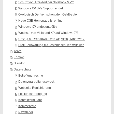
Schutz vor Hitze-Tod bei Notebook & PC
Windows XP SP2 Support endet
Ökologisch Denken schont den Geldbeutel
Neue CSB Homepage ist online
Windows XP endet entgültig
Wechsel von Vista und XP auf Windows 7/8
Umzug auf Windows 8 von XP, Vista, Windows 7
Profi-Fernwartung mit kostenlosen TeamViewer
Team
Kontakt
Standort
Datenschutz
Betroffenenrechte
Datenverarbeitungszweck
Webseite Registrierung
Leistungserbringung
Kontaktformulare
Kommentare
Newsletter