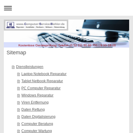
Kostenlose Geräteprüfung: Telefon (0 52 22) 80 69 751 | 9:00-18:00
Sitemap
Dienstleistungen
Laptop Notebook Reparatur
Tablet Netbook Reparatur
PC Computer Reparatur
Windows Reparatur
Viren Entfernung
Daten Rettung
Daten Digitalisierung
Computer Beratung
Computer Wartung