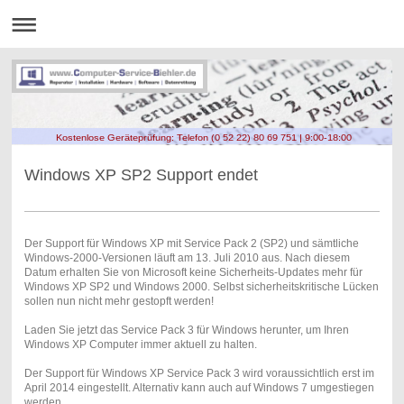
Kostenlose Geräteprüfung: Telefon (0 52 22) 80 69 751 | 9:00-18:00
Windows XP SP2 Support endet
Der Support für Windows XP mit Service Pack 2 (SP2) und sämtliche
Windows-2000-Versionen läuft am 13. Juli 2010 aus. Nach diesem
Datum erhalten Sie von Microsoft keine Sicherheits-Updates mehr für
Windows XP SP2 und Windows 2000. Selbst sicherheitskritische Lücken
sollen nun nicht mehr gestopft werden!
Laden Sie jetzt das Service Pack 3 für Windows herunter, um Ihren
Windows XP Computer immer aktuell zu halten.
Der Support für Windows XP Service Pack 3 wird voraussichtlich erst im
April 2014 eingestellt. Alternativ kann auch auf Windows 7 umgestiegen
werden.