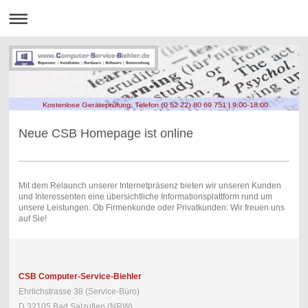
Kostenlose Geräteprüfung: Telefon (0 52 22) 80 69 751 | 9:00-18:00
Neue CSB Homepage ist online
Mit dem Relaunch unserer Internetpräsenz bieten wir unseren Kunden
und Interessenten eine übersichtliche Informationsplattform rund um
unsere Leistungen. Ob Firmenkunde oder Privatkunden: Wir freuen uns
auf Sie!
CSB Computer-Service-Biehler
Ehrlichstrasse 38 (Service-Büro)
D 32105 Bad Salzuflen (NRW)