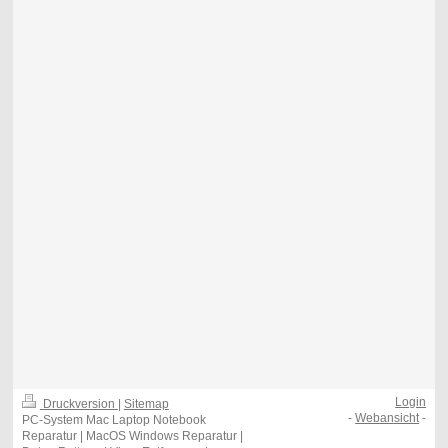
Login
Druckversion
|
Sitemap
-
Webansicht
-
PC-System Mac Laptop Notebook
Reparatur | MacOS Windows Reparatur |